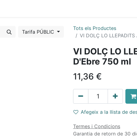
s mòbils
Torns fixes
Tots els Productes
Tarifa PÚBLIC
VI DOLÇ LO LLEPADITS A
VI DOLÇ LO LL
D'Ebre 750 ml
11,36
€
Afegeix a la llista de des
Termes i Condicions
Garantia de retorn de 30 di