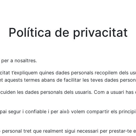
Política de privacitat
 per a nosaltres.
itat t’expliquem quines dades personals recopilem dels usu
t aquests termes abans de facilitar les teves dades perso
cuiden les dades personals dels usuaris. Com a usuari has 
ai segur i confiable i per això volem compartir els princip
ó personal tret que realment sigui necessari per prestar-te e