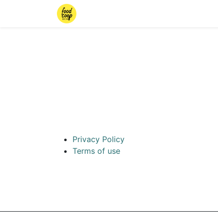
Inici
Botiga
Iniciar sessió
Torn
Privacy Policy
Terms of use