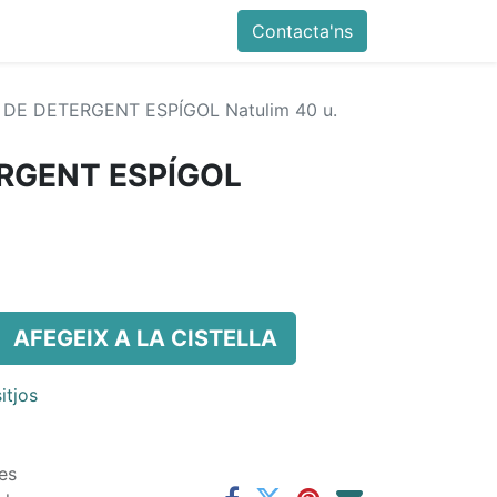
Contacta'ns
 DE DETERGENT ESPÍGOL Natulim 40 u.
ERGENT ESPÍGOL
AFEGEIX A LA CISTELLA
itjos
es