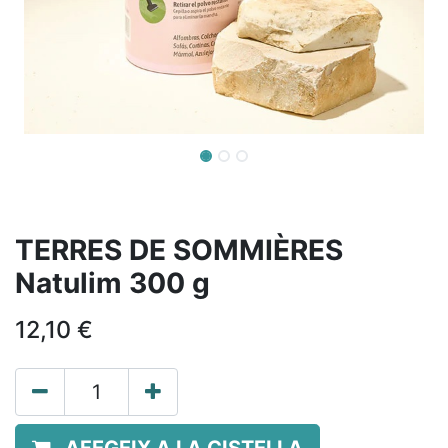
TERRES DE SOMMIÈRES
Natulim 300 g
12,10
€