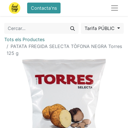
Contacta'ns
Tarifa PÚBLIC
Tots els Productes
PATATA FREGIDA SELECTA TÒFONA NEGRA Torres
125 g