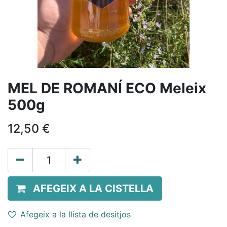
MEL DE ROMANÍ ECO Meleix
500g
12,50
€
AFEGEIX A LA CISTELLA
Afegeix a la llista de desitjos