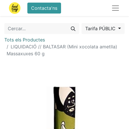
Contacta'ns
Tarifa PÚBLIC
Tots els Productes
LIQUIDACIÓ // BALTASAR (Mini xocolata ametlla)
Massaxuxes 60 g