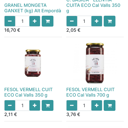
GRANEL MONGETA
CUITA ECO Cal Valls 350
GANXET (kg) Alt Empordà
g
16,70
€
2,05
€
FESOL VERMELL CUIT
FESOL VERMELL CUIT
ECO Cal Valls 350 g
ECO Cal Valls 700 g
2,11
€
3,76
€