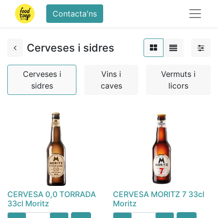
Contacta'ns
Cerveses i sidres
Cerveses i
Vins i
Vermuts i
sidres
caves
licors
CERVESA 0,0 TORRADA
CERVESA MORITZ 7 33cl
33cl Moritz
Moritz