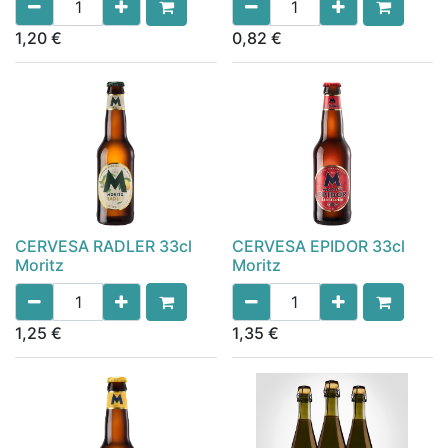
1,20
€
0,82
€
CERVESA RADLER 33cl
CERVESA EPIDOR 33cl
Moritz
Moritz
1,25
€
1,35
€