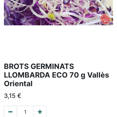
BROTS GERMINATS
LLOMBARDA ECO 70 g Vallès
Oriental
3,15
€