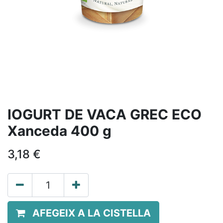
IOGURT DE VACA GREC ECO
Xanceda 400 g
3,18
€
AFEGEIX A LA CISTELLA