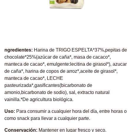
ngredientes:
Harina de TRIGO ESPELTA*37%,pepitas de
chocolate*25%(azúcar de caña*, masa de cacaco*,
manteca de cacao*, emulgente:lecitina de girasol*), azucar
de caña*, harina de copos de arroz*,aceite de girasol*,
manteca de cacao*, LECHE
pasteurizada*,gasificantes(bicarbonato de
amonio,bicarbonato de sodio), sal, extracto natural
vainilla.*De agricultura biológica.
Uso:
Para consumir a cualquier hora del día, entre horas o
como snack para llevar a cualquier parte.
Conservación:
Mantener en lugar fresco y seco.