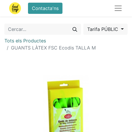
Contacta'ns
Tarifa PÚBLIC
Tots els Productes
GUANTS LÀTEX FSC Ecodis TALLA M