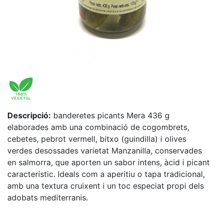
Descripció:
banderetes picants Mera 436 g
elaborades amb una combinació de cogombrets,
cebetes, pebrot vermell, bitxo (guindilla) i olives
verdes desossades varietat Manzanilla, conservades
en salmorra, que aporten un sabor intens, àcid i picant
característic. Ideals com a aperitiu o tapa tradicional,
amb una textura cruixent i un toc especiat propi dels
adobats mediterranis.