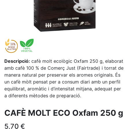
Descripció:
cafè molt ecològic Oxfam 250 g, elaborat
amb cafè 100 % de Comerç Just (Fairtrade) i torrat de
manera natural per preservar els aromes originals. És
un cafè mòlt pensat per a consum diari amb un perfil
equilibrat, aromàtic i d’intensitat mitjana, adequat per
a diferents mètodes de preparació.
CAFÈ MOLT ECO Oxfam 250 g
5,70
€