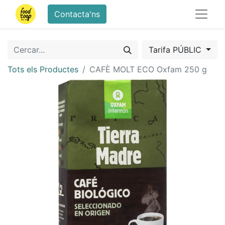
Contacta'ns
Tarifa PÚBLIC
Tots els Productes
CAFÈ MOLT ECO Oxfam 250 g