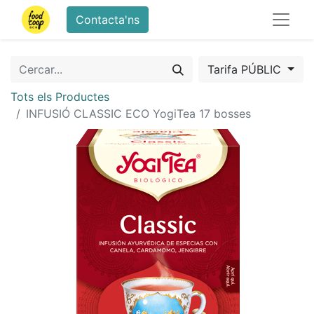
Contacta'ns
Tarifa PÚBLIC
Tots els Productes
INFUSIÓ CLASSIC ECO YogiTea 17 bosses