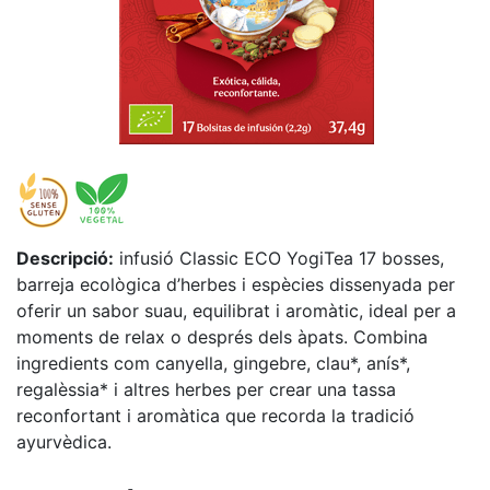
Descripció:
infusió Classic ECO YogiTea 17 bosses,
barreja ecològica d’herbes i espècies dissenyada per
oferir un sabor suau, equilibrat i aromàtic, ideal per a
moments de relax o després dels àpats. Combina
ingredients com canyella, gingebre, clau*, anís*,
regalèssia* i altres herbes per crear una tassa
reconfortant i aromàtica que recorda la tradició
ayurvèdica.