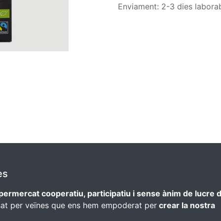
Enviament: 2-3 dies labora
es
permercat cooperatiu, participatiu i sense ànim de lucre 
sat per veïnes que ens hem empoderat per
crear la nostra