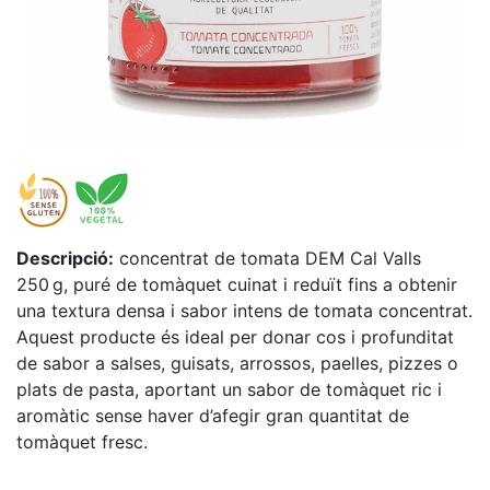
Descripció:
concentrat de tomata DEM Cal Valls
250 g, puré de tomàquet cuinat i reduït fins a obtenir
una textura densa i sabor intens de tomata concentrat.
Aquest producte és ideal per donar cos i profunditat
de sabor a salses, guisats, arrossos, paelles, pizzes o
plats de pasta, aportant un sabor de tomàquet ric i
aromàtic sense haver d’afegir gran quantitat de
tomàquet fresc.