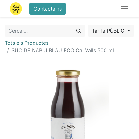
Contacta'ns
Tarifa PÚBLIC
Tots els Productes
SUC DE NABIU BLAU ECO Cal Valls 500 ml