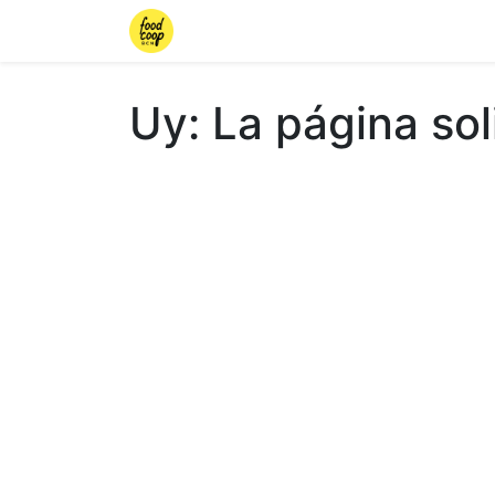
Inicio
Tienda
Iniciar sesión
Tu
Uy: La página sol