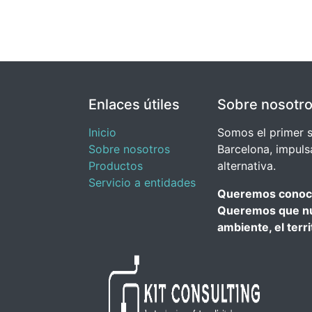
Enlaces útiles
Sobre nosotr
Inicio
Somos el primer s
Sobre nosotros
Barcelona, ​​impu
Productos
alternativa.​
Servicio a entidades
Queremos conoce
Queremos que nue
ambiente, el terri