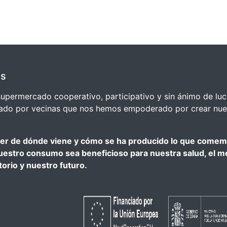
os
upermercado cooperativo, participativo y sin ánimo de luc
lsado por vecinas que nos hemos empoderado por crear nue
r de dónde viene y cómo se ha producido lo que comem
stro consumo sea beneficioso para nuestra salud, el m
torio y nuestro futuro.